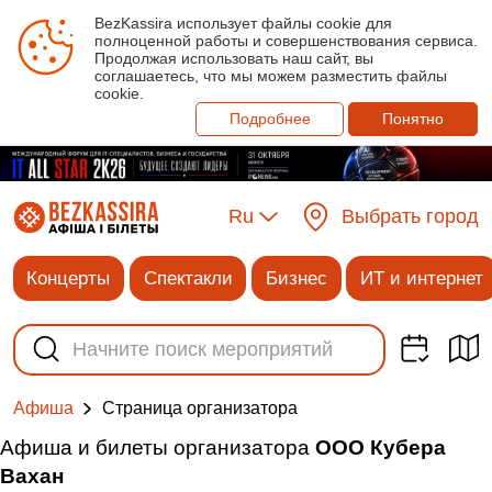
BezKassira использует файлы cookie для
полноценной работы и совершенствования сервиса.
Продолжая использовать наш сайт, вы
соглашаетесь, что мы можем разместить файлы
cookie.
Подробнее
Понятно
Ru
Выбрать город
Концерты
Спектакли
Бизнес
ИТ и интернет
Cтраница организатора
Афиша
Афиша и билеты организатора
ООО Кубера
Вахан