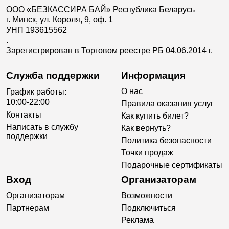
ООО «БЕЗКАССИРА БАЙ» Республика Беларусь
г. Минск, ул. Короля, 9, оф. 1
УНП 193615562
.
Зарегистрирован в Торговом реестре РБ 04.06.2014 г.
Служба поддержки
Информация
О нас
График работы:
10:00-22:00
Правила оказания услуг
Контакты
Как купить билет?
Написать в службу
Как вернуть?
поддержки
Политика безопасности
Точки продаж
Подарочные сертификаты
Вход
Организаторам
Организаторам
Возможности
Партнерам
Подключиться
Реклама