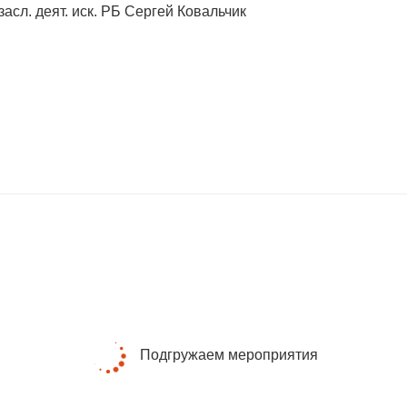
сл. деят. иск. РБ Сергей Ковальчик
Подгружаем мероприятия