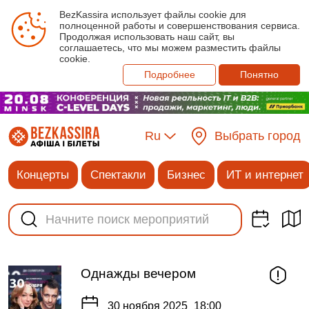
BezKassira использует файлы cookie для
полноценной работы и совершенствования сервиса.
Продолжая использовать наш сайт, вы
соглашаетесь, что мы можем разместить файлы
cookie.
Подробнее
Понятно
Ru
Выбрать город
Концерты
Спектакли
Бизнес
ИТ и интернет
Однажды вечером
30 ноября 2025
18:00