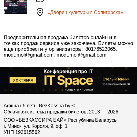
«Дворец культуры г. Солигорска»
Предварительная продажа билетов онлайн и в
точках продаж сервиса уже закончена. Билеты можно
еще приобрести у организатора : 80176523065,
modt.mol@gmail.com, modt.mol@gmail.com
Афіша і білеты BezKassira.by
©
Облачная система продажи билетов, 2013 — 2026
ООО «БЕЗКАССИРА БАЙ» Республика Беларусь
г. Минск, ул. Короля, 9, оф. 1
УНП 193615562