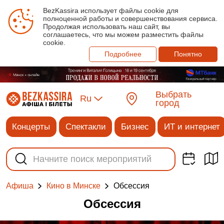
BezKassira использует файлы cookie для
полноценной работы и совершенствования сервиса.
Продолжая использовать наш сайт, вы
соглашаетесь, что мы можем разместить файлы
cookie.
Подробнее
Понятно
Выбрать
Ru
город
Концерты
Спектакли
Бизнес
ИТ и интернет
Обсессия
Афиша
Кино в Минске
Обсессия