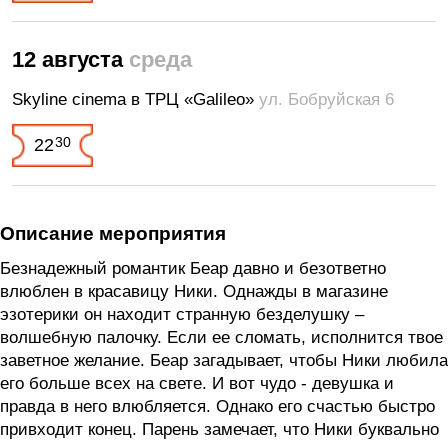
12 августа
среда
Skyline cinema в ТРЦ «Galileo»
ул. Бобруйская 6
30
22
Описание мероприятия
Безнадежный романтик Беар давно и безответно
влюблен в красавицу Ники. Однажды в магазине
эзотерики он находит странную безделушку –
волшебную палочку. Если ее сломать, исполнится твое
заветное желание. Беар загадывает, чтобы Ники любила
его больше всех на свете. И вот чудо - девушка и
правда в него влюбляется. Однако его счастью быстро
привходит конец. Парень замечает, что Ники буквально