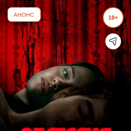
АНОНС
18+