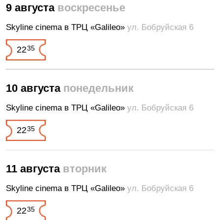
9 августа
воскресенье
Skyline cinema в ТРЦ «Galileo»
ул. Бобруйская 6
35
22
10 августа
понедельник
Skyline cinema в ТРЦ «Galileo»
ул. Бобруйская 6
35
22
11 августа
вторник
Skyline cinema в ТРЦ «Galileo»
ул. Бобруйская 6
35
22