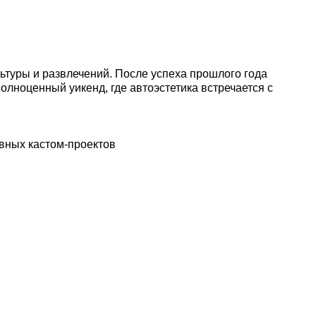
ьтуры и развлечений. После успеха прошлого года
олноценный уикенд, где автоэстетика встречается с
вных кастом-проектов