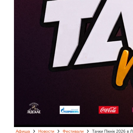
Афиша
Новости
Фестивали
Тачки Пікнік 2026 в 