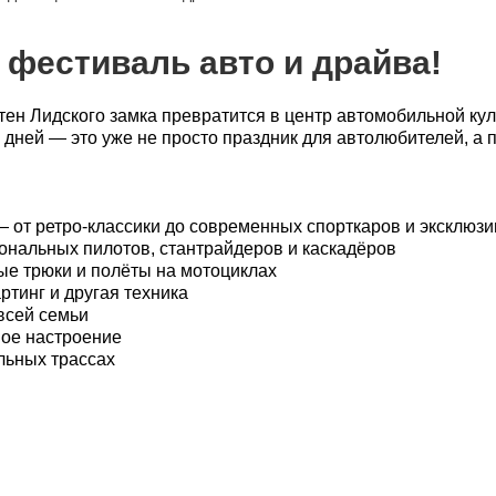
— фестиваль авто и драйва!
стен
Лидского замка
превратится в центр автомобильной кул
дней — это уже не просто праздник для автолюбителей, а п
 от ретро-классики до современных спорткаров и эксклюзи
альных пилотов, стантрайдеров и каскадёров
е трюки и полёты на мотоциклах
ртинг и другая техника
всей семьи
ное настроение
льных трассах