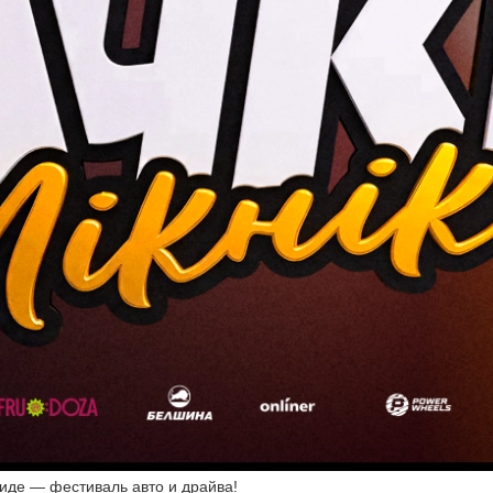
Лиде — фестиваль авто и драйва!