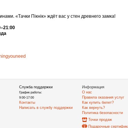
ами. «Тачки Пікнік» ждёт вас у стен древнего замка!
0–21:00
ида
ningyouneed
Служба поддержки
Информация
О нас
График работы:
Правила оказания услуг
9:00-17:00
Контакты
Как купить билет?
Написать в службу поддержки
Как вернуть?
Политика безопасности
Точки продаж
Подарочные сертифик