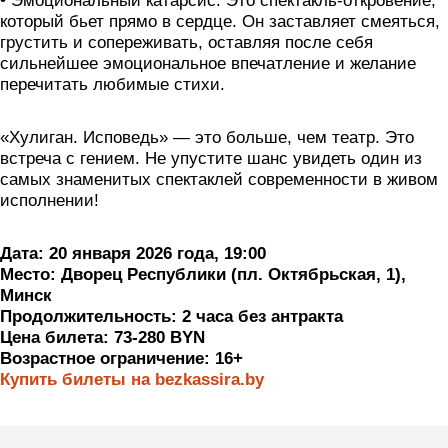
• Эмоциональный катарсис: Это спектакль-откровение,
который бьет прямо в сердце. Он заставляет смеяться,
грустить и сопереживать, оставляя после себя
сильнейшее эмоциональное впечатление и желание
перечитать любимые стихи.
«Хулиган. Исповедь» — это больше, чем театр. Это
встреча с гением. Не упустите шанс увидеть один из
самых знаменитых спектаклей современности в живом
исполнении!
Дата: 20 января 2026 года, 19:00
Место: Дворец Республики (пл. Октябрьская, 1),
Минск
Продолжительность: 2 часа без антракта
Цена билета: 73-280 BYN
Возрастное ограничение: 16+
Купить билеты на bezkassira.by