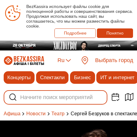
BezKassira использует файлы cookie для
полноценной работы и совершенствования сервиса.
Продолжая использовать наш сайт, вы
соглашаетесь, что мы можем разместить файлы
cookie.
Подробнее
Понятно
Ru
Выбрать город
Концерты
Спектакли
Бизнес
ИТ и интернет
Афиша
Новости
Театр
Сергей Безруков в спектакле