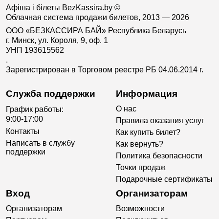
Афіша і білеты BezKassira.by
©
Облачная система продажи билетов, 2013 — 2026
ООО «БЕЗКАССИРА БАЙ» Республика Беларусь
г. Минск, ул. Короля, 9, оф. 1
УНП 193615562
.
Зарегистрирован в Торговом реестре РБ 04.06.2014 г.
Служба поддержки
Информация
О нас
График работы:
9:00-17:00
Правила оказания услуг
Контакты
Как купить билет?
Написать в службу
Как вернуть?
поддержки
Политика безопасности
Точки продаж
Подарочные сертификаты
Вход
Организаторам
Организаторам
Возможности