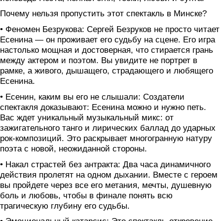
Почему нельзя пропустить этот спектакль в Минске?
• Феномен Безрукова: Сергей Безруков не просто читает
Есенина — он проживает его судьбу на сцене. Его игра
настолько мощная и достоверная, что стирается грань
между актером и поэтом. Вы увидите не портрет в
рамке, а живого, дышащего, страдающего и любящего
Есенина.
• Есенин, каким вы его не слышали: Создатели
спектакля доказывают: Есенина можно и нужно петь.
Вас ждет уникальный музыкальный микс: от
зажигательного танго и лирических баллад до ударных
рок-композиций. Это раскрывает многогранную натуру
поэта с новой, неожиданной стороны.
• Накал страстей без антракта: Два часа динамичного
действия пролетят на одном дыхании. Вместе с героем
вы пройдете через все его метания, мечты, душевную
боль и любовь, чтобы в финале понять всю
трагическую глубину его судьбы.