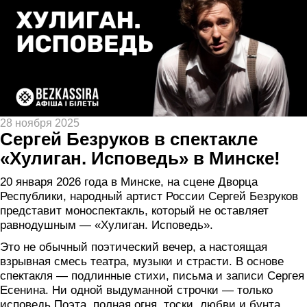
28 ноября 2025
Сергей Безруков в спектакле
«Хулиган. Исповедь» в Минске!
20 января 2026 года в Минске, на сцене Дворца
Республики, народный артист России Сергей Безруков
представит моноспектакль, который не оставляет
равнодушным — «Хулиган. Исповедь».
Это не обычный поэтический вечер, а настоящая
взрывная смесь театра, музыки и страсти. В основе
спектакля — подлинные стихи, письма и записи Сергея
Есенина. Ни одной выдуманной строчки — только
исповедь Поэта, полная огня, тоски, любви и бунта.