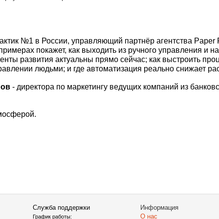
рактик №1 в России, управляющий партнёр агентства Paper 
римерах покажет, как выходить из ручного управления и нас
енты развития актуальны прямо сейчас; как выстроить проц
правлении людьми; и где автоматизация реально снижает ра
ров
- директора по маркетингу ведущих компаний из банковск
мосферой.
Служба поддержки
Информация
О нас
График работы: