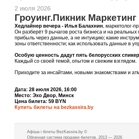
2 июля 2026
Гроуинг.Пикник Маркетинг
Хедлайнер вечера - Илья Балахнин
, маркетолог-п
Он разберёт 9 рычагов роста бизнеса и на реальных п
прибыль через данные, а не интуицию; какие инструм
зоны ответственности; как использовать данные в у
Особую ценность дадут пять белорусских спике
Каждый со своей темой, опытом и свежим взглядом.
Приходите за инсайтами, новыми знакомствами и ат
Дата: 28 июля 2026, 16:00
Место: Эхо Двор, Минск
Цена билета: 59 BYN
Купить билеты на bezkassira.by
Афіша і білеты BezKassira.by
©
Облачная система продажи билетов, 2013 — 2026