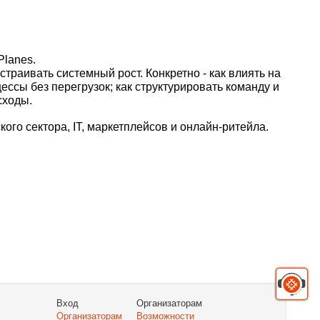
Planes.
траивать системный рост. Конкретно - как влиять на
ессы без перегрузок; как структурировать команду и
сходы.
ого сектора, IT, маркетплейсов и онлайн-ритейла.
Вход
Организаторам
Организаторам
Возможности