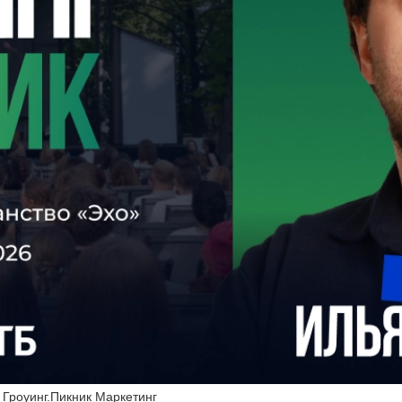
Гроуинг.Пикник Маркетинг