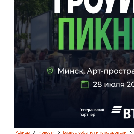
Афиша
Новости
Бизнес-события и конференции