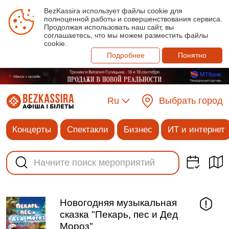
BezKassira использует файлы cookie для
полноценной работы и совершенствования сервиса.
Продолжая использовать наш сайт, вы
соглашаетесь, что мы можем разместить файлы
cookie.
Подробнее
Понятно
Ru
Выбрать город
Концерты
Спектакли
Бизнес
ИТ и интернет
Новогодняя музыкальная
сказка "Пекарь, пес и Дед
Мороз"