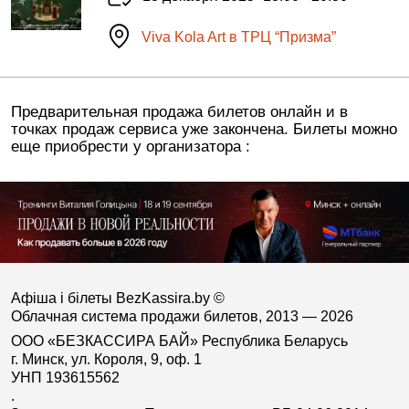
Viva Kola Art в ТРЦ “Призма”
Предварительная продажа билетов онлайн и в
точках продаж сервиса уже закончена. Билеты можно
еще приобрести у организатора :
Афіша і білеты BezKassira.by
©
Облачная система продажи билетов, 2013 — 2026
ООО «БЕЗКАССИРА БАЙ» Республика Беларусь
г. Минск, ул. Короля, 9, оф. 1
УНП 193615562
.