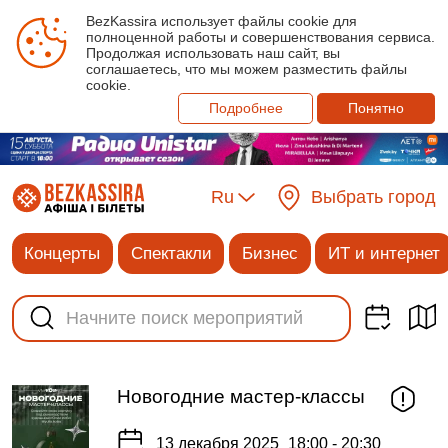
BezKassira использует файлы cookie для
полноценной работы и совершенствования сервиса.
Продолжая использовать наш сайт, вы
соглашаетесь, что мы можем разместить файлы
cookie.
Подробнее
Понятно
Ru
Выбрать город
Концерты
Спектакли
Бизнес
ИТ и интернет
Новогодние мастер-классы
13 декабря 2025
18:00 - 20:30