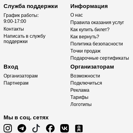
Служба поддержки
Информация
О нас
График работы:
9:00-17:00
Правила оказания услуг
Контакты
Как купить билет?
Написать в службу
Как вернуть?
поддержки
Политика безопасности
Точки продаж
Подарочные сертификаты
Вход
Организаторам
Организаторам
Возможности
Партнерам
Подключиться
Реклама
Тарифы
Логотипы
Мы в соц. сетях