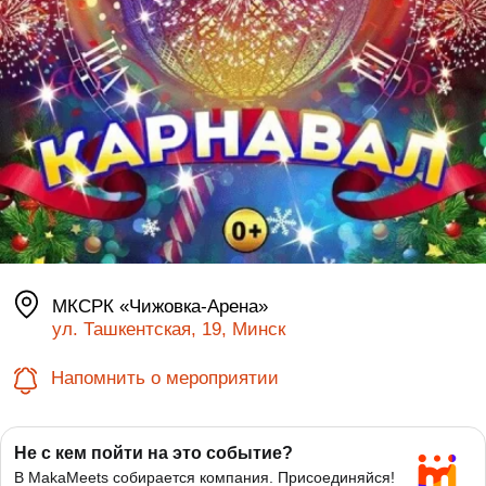
МКСРК «Чижовка-Арена»
ул. Ташкентская, 19, Минск
Напомнить о мероприятии