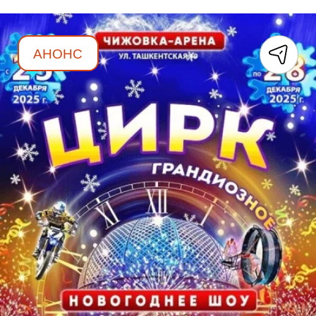
АНОНС