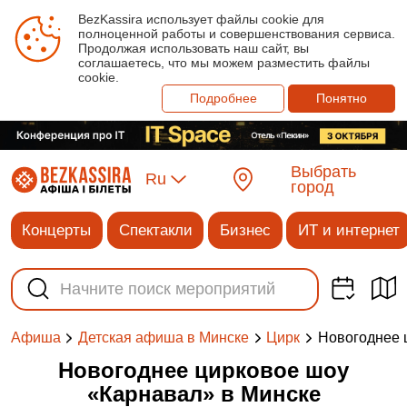
BezKassira использует файлы cookie для
полноценной работы и совершенствования сервиса.
Продолжая использовать наш сайт, вы
соглашаетесь, что мы можем разместить файлы
cookie.
Подробнее
Понятно
Выбрать
Ru
город
Концерты
Спектакли
Бизнес
ИТ и интернет
Новогоднее 
Афиша
Детская афиша в Минске
Цирк
Новогоднее цирковое шоу
«Карнавал» в Минске