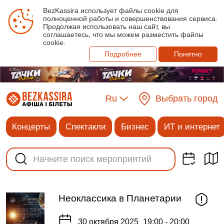
BezKassira использует файлы cookie для
полноценной работы и совершенствования сервиса.
Продолжая использовать наш сайт, вы
соглашаетесь, что мы можем разместить файлы
cookie.
Подробнее
Понятно
Ru
Выбрать город
Концерты
Спектакли
Бизнес
ИТ и интернет
Неоклассика в Планетарии
30 октября 2025
19:00 - 20:00