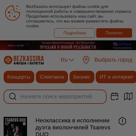
BezKassira использует файлы cookie для
полноценной работы и совершенствования сервиса.
Продолжая использовать наш сайт, вы
соглашаетесь, что мы можем разместить файлы
cookie.
Подробнее
Понятно
Ru
Выбрать город
Концерты
Спектакли
Бизнес
ИТ и интернет
Неоклассика в исполнении
дуэта виолончелей Tsarevs
DUO