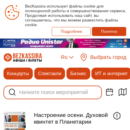
BezKassira использует файлы cookie для
полноценной работы и совершенствования сервиса.
Продолжая использовать наш сайт, вы
соглашаетесь, что мы можем разместить файлы
cookie.
Подробнее
Понятно
Ru
Выбрать город
Концерты
Спектакли
Бизнес
ИТ и интернет
Настроение осени. Духовой
квинтет в Планетарии