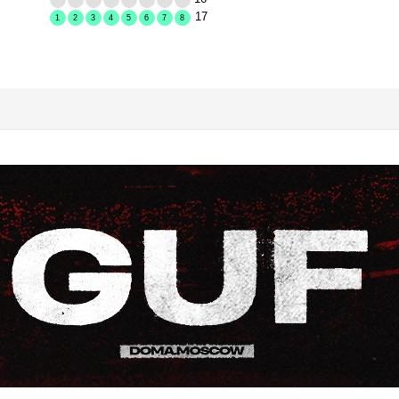
17
1
2
3
4
5
6
7
8