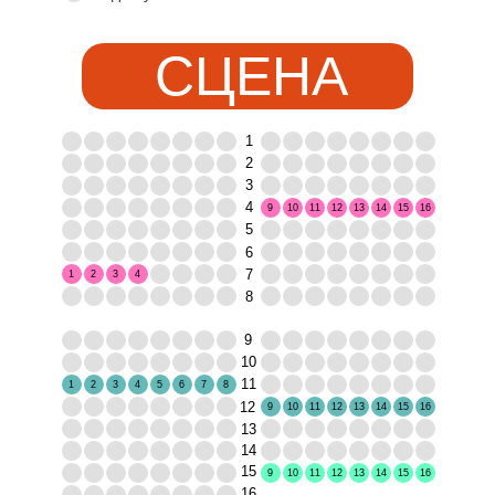
СЦЕНА
1
2
3
4
9
10
11
12
13
14
15
16
5
6
7
1
2
3
4
8
9
10
11
1
2
3
4
5
6
7
8
12
9
10
11
12
13
14
15
16
13
14
15
9
10
11
12
13
14
15
16
16