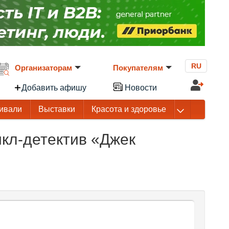
RU
Организаторам
Покупателям
Добавить афишу
Новости
ивали
Выставки
Красота и здоровье
кл-детектив «Джек