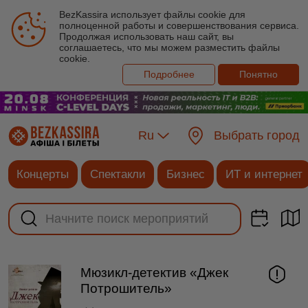
BezKassira использует файлы cookie для
полноценной работы и совершенствования сервиса.
Продолжая использовать наш сайт, вы
соглашаетесь, что мы можем разместить файлы
cookie.
Подробнее
Понятно
Ru
Выбрать город
Концерты
Спектакли
Бизнес
ИТ и интернет
Мюзикл-детектив «Джек
Потрошитель»