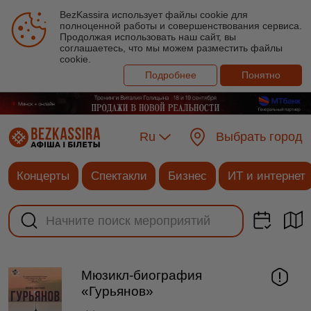
BezKassira использует файлы cookie для
полноценной работы и совершенствования сервиса.
Продолжая использовать наш сайт, вы
соглашаетесь, что мы можем разместить файлы
cookie.
Подробнее
Понятно
Ru
Выбрать город
Концерты
Спектакли
Бизнес
ИТ и интернет
Мюзикл-биография
«Гурьянов»