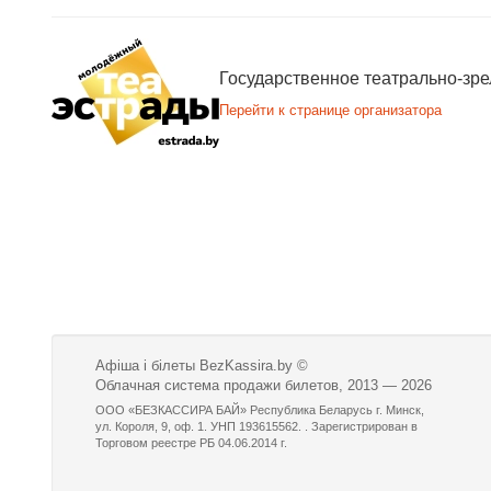
Государственное театрально-зр
Перейти к странице организатора
Афіша і білеты BezKassira.by
©
Облачная система продажи билетов, 2013 — 2026
ООО «БЕЗКАССИРА БАЙ» Республика Беларусь г. Минск,
ул. Короля, 9, оф. 1. УНП 193615562. . Зарегистрирован в
Торговом реестре РБ 04.06.2014 г.