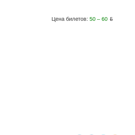
Цена билетов:
50 – 60
ƃ