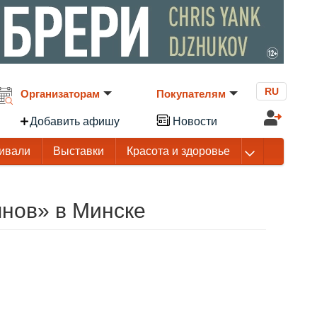
RU
Организаторам
Покупателям
Добавить афишу
Новости
ивали
Выставки
Красота и здоровье
нов» в Минске