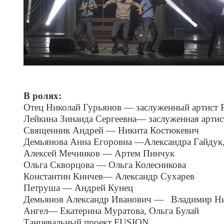
В ролях:
Отец Николай Гурьянов — заслуженный артист 
Лейкина Зинаида Сергеевна— заслуженная артис
Священник Андрей — Никита Костюкевич
Демьянова Анна Егоровна —Александра Гайдук,
Алексей Мечников — Артем Пинчук
Ольга Скворцова — Ольга Колесникова
Константин Кинчев— Александр Сухарев
Петруша — Андрей Кунец
Демьянов Александр Иванович —
Владимир Ни
Ангел— Екатерина Муратова, Ольга Булай
Танцевальный проект
FUSION