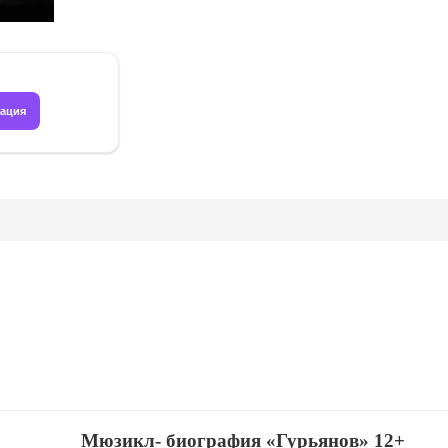
рация
Мюзикл- биография «Гурьянов» 12+