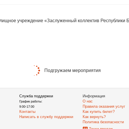
елищное учреждение «Заслуженный коллектив Республики 
Подгружаем мероприятия
Служба поддержки
Информация
О нас
График работы:
Правила оказания услуг
9:00-17:00
Контакты
Как купить билет?
Написать в службу поддержки
Как вернуть?
Политика безопасности
Точки продаж