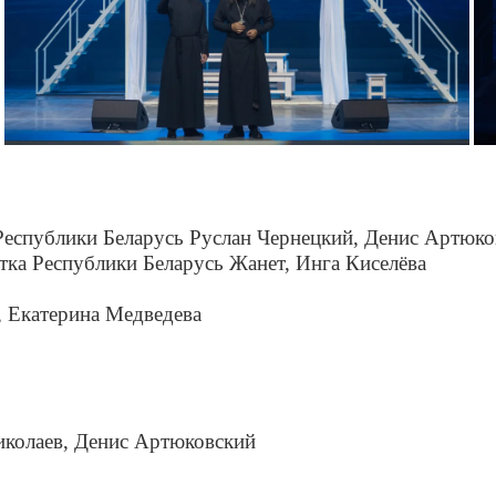
Республики Беларусь Руслан Чернецкий, Денис Артюко
тка Республики Беларусь Жанет, Инга Киселёва
 Екатерина Медведева
колаев, Денис Артюковский