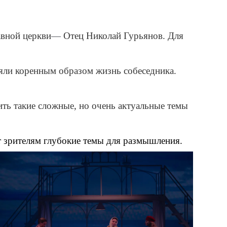
авной церкви
—
Отец Николай Гурьянов. Для
няли коренным образом жизнь собеседника.
ть такие сложные, но очень актуальные темы
ет зрителям глубокие темы для размышления.