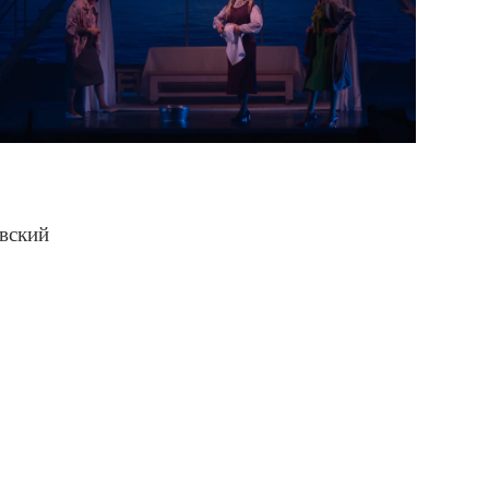
вский