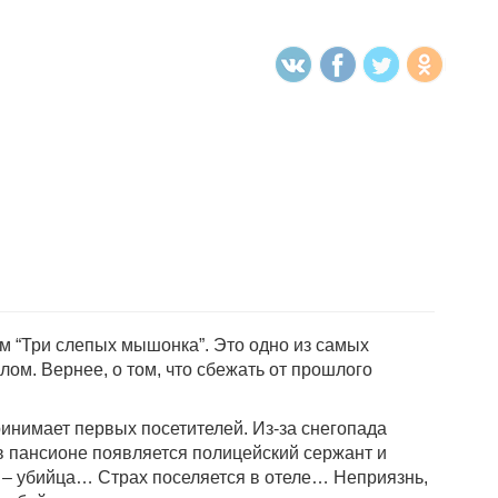
м “Три слепых мышонка”. Это одно из самых
ом. Вернее, о том, что сбежать от прошлого
нимает первых посетителей. Из-за снегопада
 в пансионе появляется полицейский сержант и
то – убийца… Страх поселяется в отеле… Неприязнь,