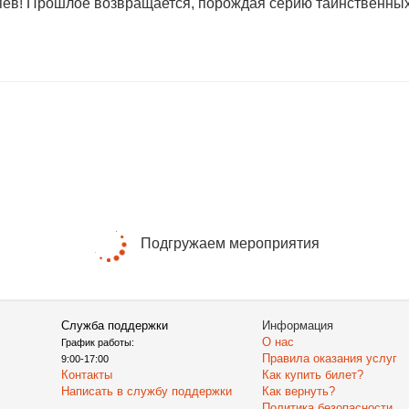
зяев! Прошлое возвращается, порождая серию таинственны
Подгружаем мероприятия
Служба поддержки
Информация
О нас
График работы:
Правила оказания услуг
9:00-17:00
Контакты
Как купить билет?
Написать в службу поддержки
Как вернуть?
Политика безопасности