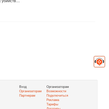
х убийств…
Вход
Организаторам
Организаторам
Возможности
Партнерам
Подключиться
Реклама
Тарифы
Логотипы