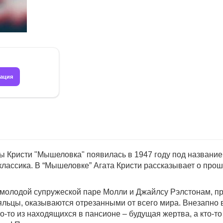
рация
ы Кристи "Мышеловка" появилась в 1947 году под название
лассика. В “Мышеловке” Агата Кристи рассказывает о прошл
олодой супружеской паре Молли и Джайлсу Рэлстонам, при
тояльцы, оказываются отрезанными от всего мира. Внезапно
то-то из находящихся в пансионе – будущая жертва, а кто-