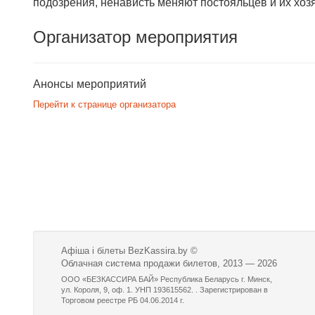
подозрения, ненависть меняют постояльцев и их хо
Организатор мероприятия
Анонсы мероприятий
Перейти к странице организатора
Афіша і білеты BezKassira.by
©
Облачная система продажи билетов, 2013 — 2026
ООО «БЕЗКАССИРА БАЙ» Республика Беларусь г. Минск,
ул. Короля, 9, оф. 1. УНП 193615562. . Зарегистрирован в
Торговом реестре РБ 04.06.2014 г.