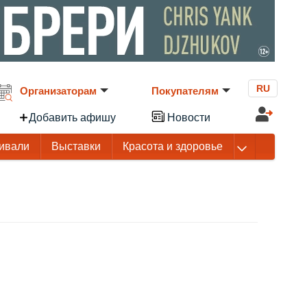
RU
Организаторам
Покупателям
Добавить афишу
Новости
ивали
Выставки
Красота и здоровье