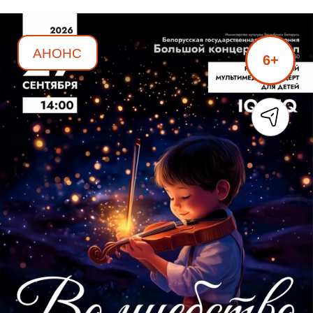
АНОНС
6+