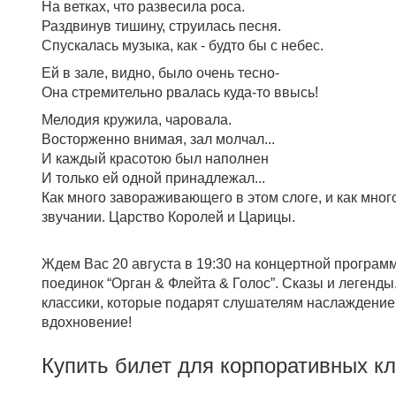
На ветках, что развесила роса.
Раздвинув тишину, струилась песня.
Спускалась музыка, как - будто бы с небес.
Ей в зале, видно, было очень тесно-
Она стремительно рвалась куда-то ввысь!
Мелодия кружила, чаровала.
Восторженно внимая, зал молчал...
И каждый красотою был наполнен
И только ей одной принадлежал...
Как много завораживающего в этом слоге, и как мног
звучании. Царство Королей и Царицы.
Ждем Вас 20 августа в 19:30 на концертной програ
поединок “Орган & Флейта & Голос”. Сказы и легенд
классики, которые подарят слушателям наслаждение
вдохновение!
Купить билет для корпоративных к