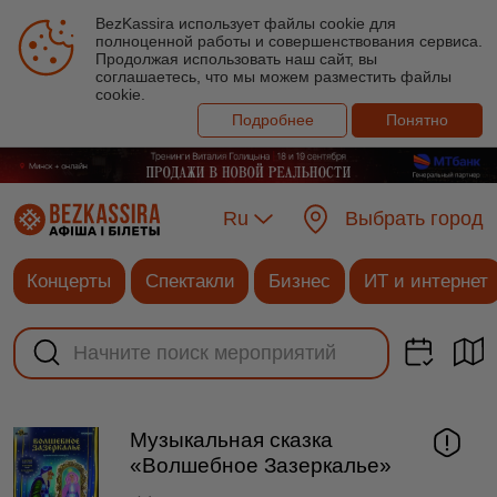
BezKassira использует файлы cookie для
полноценной работы и совершенствования сервиса.
Продолжая использовать наш сайт, вы
соглашаетесь, что мы можем разместить файлы
cookie.
Подробнее
Понятно
Ru
Выбрать город
Концерты
Спектакли
Бизнес
ИТ и интернет
Музыкальная сказка
«Волшебное Зазеркалье»