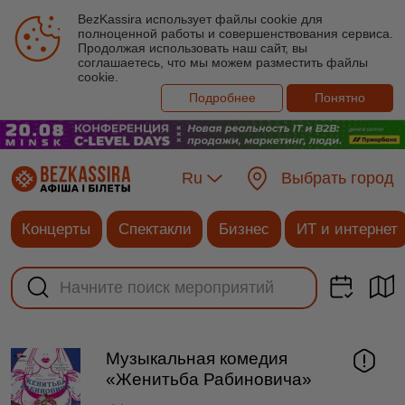
BezKassira использует файлы cookie для
полноценной работы и совершенствования сервиса.
Продолжая использовать наш сайт, вы
соглашаетесь, что мы можем разместить файлы
cookie.
Подробнее
Понятно
Ru
Выбрать город
Концерты
Спектакли
Бизнес
ИТ и интернет
Музыкальная комедия
«Женитьба Рабиновича»