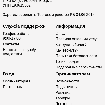
г. Минск, ул. Короля, 9, оф. 1
УНП 193615562
.
Зарегистрирован в Торговом реестре РБ 04.06.2014 г.
Служба поддержки
Информация
О нас
График работы:
9:00-17:00
Правила оказания услуг
Контакты
Как купить билет?
Написать в службу
Как вернуть?
поддержки
Политика безопасности
Точки продаж
Подарочные сертификаты
Вход
Организаторам
Организаторам
Возможности
Партнерам
Подключиться
Реклама
Тарифы
Логотипы