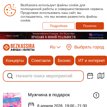
BezKassira использует файлы cookie для
полноценной работы и совершенствования сервиса.
Продолжая использовать наш сайт, вы
соглашаетесь, что мы можем разместить файлы
cookie.
Подробнее
Понятно
Ru
Выбрать город
Концерты
Спектакли
Бизнес
ИТ и интернет
Мужчина в подарок
8 апреля 2026
19:00 - 21:30