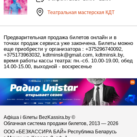
Театральная мастерская КДТ
Предварительная продажа билетов онлайн и в
точках продаж сервиса уже закончена. Билеты можно
еще приобрести у организатора : +375296740092,
+375173963032, kdtminsk@gmail.com, kdtminsk.by,
время работы кассы театра: пн.-сб. 10.00-19.00, обед
14.00-15.00, выходной - воскресенье
Афіша і білеты BezKassira.by
©
Облачная система продажи билетов, 2013 — 2026
ООО «БЕЗКАССИРА БАЙ» Республика Беларусь