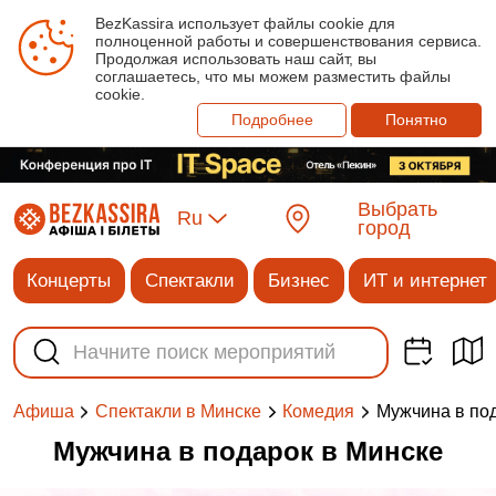
BezKassira использует файлы cookie для
полноценной работы и совершенствования сервиса.
Продолжая использовать наш сайт, вы
соглашаетесь, что мы можем разместить файлы
cookie.
Подробнее
Понятно
Выбрать
Ru
город
Концерты
Спектакли
Бизнес
ИТ и интернет
Мужчина в по
Афиша
Спектакли в Минске
Комедия
Мужчина в подарок в Минске