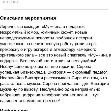
вторник
Описание мероприятия
Лирическая комедия «Мужчина в подарок».
Искрометный юмор, комичный сюжет, новые
непредсказуемые повороты любовной истории,
умноженные на великолепную работу режиссера,
прекрасную игру актеров и атмосферу камерного
зрительного зала – все это новый спектакль «Мужчина в
подарок». Все случайности в жизни неслучайны!
Неслучайно встречаются две героини. Сирена —
успешная бизнес-леди. Виктория — скромный педагог.
Неслучайно Виктория рассказывает Сирене о том, что
рассталась с мужем. Сирена приглашает для Виктории
мужчину по вызову. Неслучайно одна неправильно
набранная цифра на телефоне решает все и… тут
начинается самое интересное!
Инфолиния