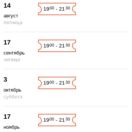
14
00
30
19
- 21
август
пятница
17
00
30
19
- 21
сентябрь
четверг
3
00
30
19
- 21
октябрь
суббота
17
00
30
19
- 21
ноябрь