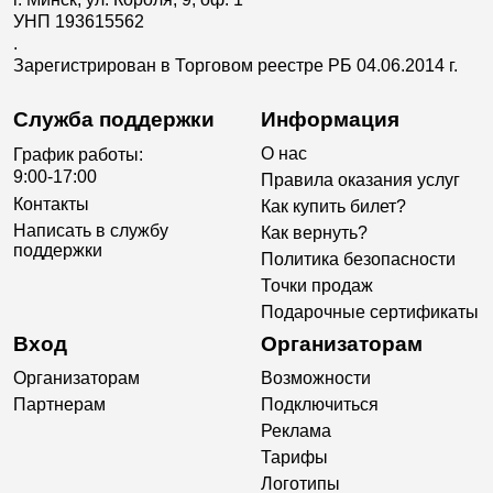
УНП 193615562
.
Зарегистрирован в Торговом реестре РБ 04.06.2014 г.
Служба поддержки
Информация
О нас
График работы:
9:00-17:00
Правила оказания услуг
Контакты
Как купить билет?
Написать в службу
Как вернуть?
поддержки
Политика безопасности
Точки продаж
Подарочные сертификаты
Вход
Организаторам
Организаторам
Возможности
Партнерам
Подключиться
Реклама
Тарифы
Логотипы