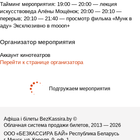
Тайминг мероприятия: 19:00 — 20:00 — лекция
искусствоведа Алёны Мощёнок; 20:00 — 20:10 —
перерыв; 20:10 — 21:40 — просмотр фильма «Мунк в
аду» Эксклюзивно в mooon+
Организатор мероприятия
Аккаунт кинотеатров
Перейти к странице организатора
Подгружаем мероприятия
Афіша і білеты BezKassira.by
©
Облачная система продажи билетов, 2013 — 2026
ООО «БЕЗКАССИРА БАЙ» Республика Беларусь
г. Минск, ул. Короля, 9, оф. 1