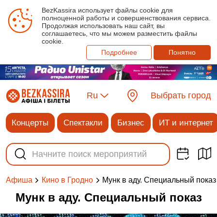
BezKassira использует файлы cookie для
полноценной работы и совершенствования сервиса.
Продолжая использовать наш сайт, вы
соглашаетесь, что мы можем разместить файлы
cookie.
Подробнее
Понятно
Ru
Выбрать город
Концерты
Спектакли
Бизнес
ИТ и интернет
Мунк в аду. Специальный показ
Афиша
Кино в Гродно
Мунк в аду. Специальный показ