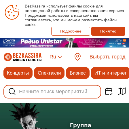
BezKassira использует файлы cookie для
полноценной работы и совершенствования сервиса.
Продолжая использовать наш сайт, вы
соглашаетесь, что мы можем разместить файлы
cookie.
Подробнее
Понятно
Ru
Выбрать город
Концерты
Спектакли
Бизнес
ИТ и интернет
Группа