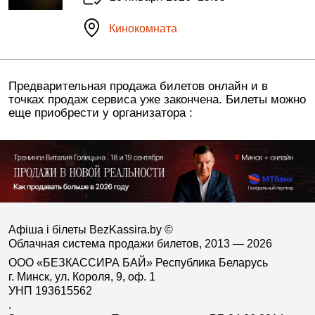
Кинокомната
Предварительная продажа билетов онлайн и в
точках продаж сервиса уже закончена. Билеты можно
еще приобрести у организатора :
Афіша і білеты BezKassira.by
©
Облачная система продажи билетов, 2013 — 2026
ООО «БЕЗКАССИРА БАЙ» Республика Беларусь
г. Минск, ул. Короля, 9, оф. 1
УНП 193615562
.