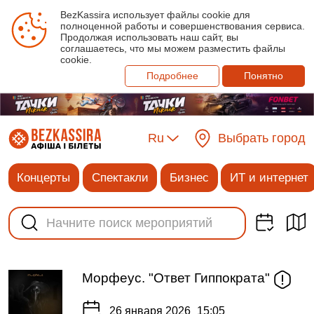
BezKassira использует файлы cookie для
полноценной работы и совершенствования сервиса.
Продолжая использовать наш сайт, вы
соглашаетесь, что мы можем разместить файлы
cookie.
Подробнее
Понятно
Ru
Выбрать город
Концерты
Спектакли
Бизнес
ИТ и интернет
Морфеус. "Ответ Гиппократа"
26 января 2026
15:05