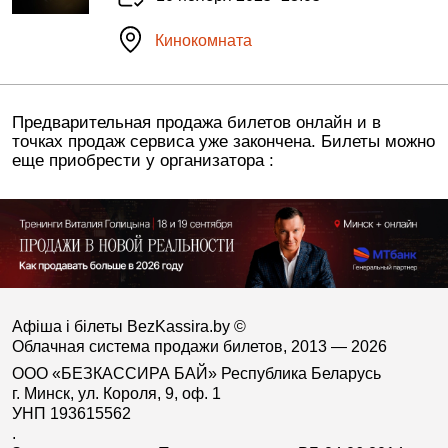
Кинокомната
Предварительная продажа билетов онлайн и в
точках продаж сервиса уже закончена. Билеты можно
еще приобрести у организатора :
Афіша і білеты BezKassira.by
©
Облачная система продажи билетов, 2013 — 2026
ООО «БЕЗКАССИРА БАЙ» Республика Беларусь
г. Минск, ул. Короля, 9, оф. 1
УНП 193615562
.