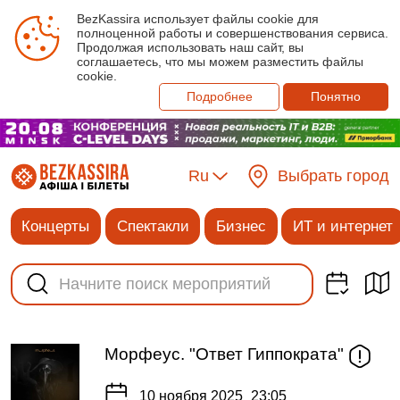
BezKassira использует файлы cookie для
полноценной работы и совершенствования сервиса.
Продолжая использовать наш сайт, вы
соглашаетесь, что мы можем разместить файлы
cookie.
Подробнее
Понятно
Ru
Выбрать город
Концерты
Спектакли
Бизнес
ИТ и интернет
Морфеус. "Ответ Гиппократа"
10 ноября 2025
23:05