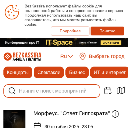
BezKassira использует файлы cookie для
полноценной работы и совершенствования сервиса.
Продолжая использовать наш сайт, вы
соглашаетесь, что мы можем разместить файлы
cookie.
Подробнее
Понятно
Ru
Выбрать город
Концерты
Спектакли
Бизнес
ИТ и интернет
Морфеус. "Ответ Гиппократа"
30 октября 2025
23:05