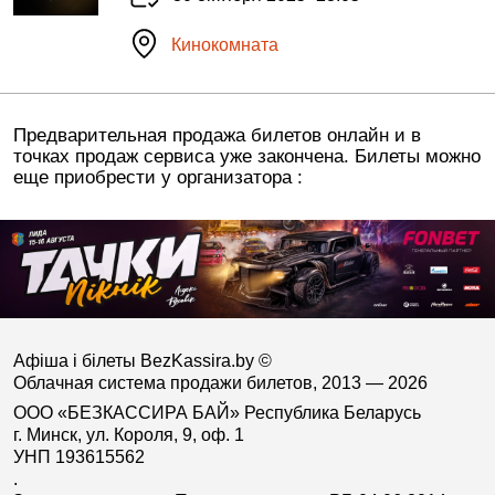
Кинокомната
Предварительная продажа билетов онлайн и в
точках продаж сервиса уже закончена. Билеты можно
еще приобрести у организатора :
Афіша і білеты BezKassira.by
©
Облачная система продажи билетов, 2013 — 2026
ООО «БЕЗКАССИРА БАЙ» Республика Беларусь
г. Минск, ул. Короля, 9, оф. 1
УНП 193615562
.