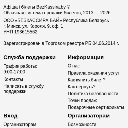
Афіша і білеты BezKassira.by
©
Облачная система продажи билетов, 2013 — 2026
ООО «БЕЗКАССИРА БАЙ» Республика Беларусь
г. Минск, ул. Короля, 9, оф. 1
УНП 193615562
.
Зарегистрирован в Торговом реестре РБ 04.06.2014 г.
Служба поддержки
Информация
О нас
График работы:
9:00-17:00
Правила оказания услуг
Контакты
Как купить билет?
Написать в службу
Как вернуть?
поддержки
Политика безопасности
Точки продаж
Подарочные сертификаты
Вход
Организаторам
Организаторам
Возможности