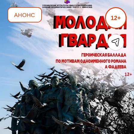
АНОНС
12+