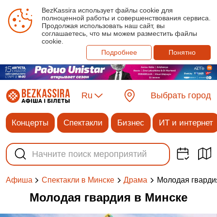
BezKassira использует файлы cookie для
полноценной работы и совершенствования сервиса.
Продолжая использовать наш сайт, вы
соглашаетесь, что мы можем разместить файлы
cookie.
Подробнее
Понятно
Ru
Выбрать город
Концерты
Спектакли
Бизнес
ИТ и интернет
‎Молодая гварди
Афиша
Спектакли в Минске
Драма
‎Молодая гвардия в Минске