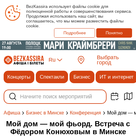
BezKassira использует файлы cookie для
полноценной работы и совершенствования сервиса.
Продолжая использовать наш сайт, вы
соглашаетесь, что мы можем разместить файлы
cookie.
Подробнее
Понятно
Выбрать
Ru
город
Концерты
Спектакли
Бизнес
ИТ и интернет
Мой дом — м
Афиша
Бизнес в Минске
Конференция
Мой дом — мой фьорд. Встреча с
Фёдором Конюховым в Минске