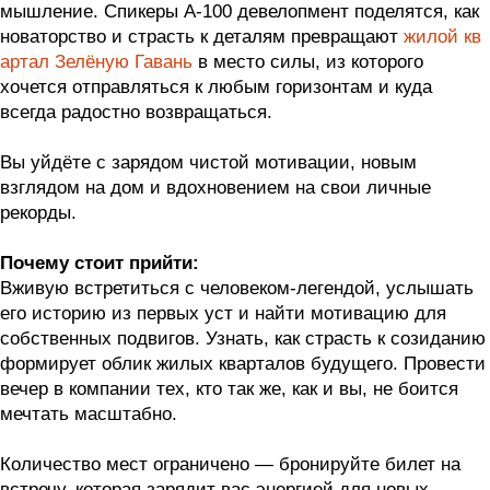
мышление. Спикеры А-100 девелопмент поделятся, как
новаторство и страсть к деталям превращают
жилой кв
артал Зелёную Гавань
в место силы, из которого
хочется отправляться к любым горизонтам и куда
всегда радостно возвращаться.
Вы уйдёте с зарядом чистой мотивации, новым
взглядом на дом и вдохновением на свои личные
рекорды.
Почему стоит прийти:
Вживую встретиться с человеком-легендой, услышать
его историю из первых уст и найти мотивацию для
собственных подвигов. Узнать, как страсть к созиданию
формирует облик жилых кварталов будущего. Провести
вечер в компании тех, кто так же, как и вы, не боится
мечтать масштабно.
Количество мест ограничено — бронируйте билет на
встречу, которая зарядит вас энергией для новых