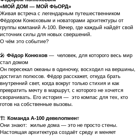
«МОЙ ДОМ — МОЙ ФЬОРД»
Живая встреча с легендарным путешественником
Фёдором Конюховым и новаторами архитектуры от
группы компаний А-100. Вечер, где каждый найдёт свой
источник силы для новых свершений.
О чём это событие?
🎤
Фёдор Конюхов
— человек, для которого весь мир
стал домом
Он пересекал океаны в одиночку, восходил на вершины,
достигал полюсов. Фёдор расскажет, откуда брать
внутренний свет, когда вокруг только стихия и как
превратить мечту в маршрут, с которого не хочется
сворачивать. Его история — это компас для тех, кто
готов на собственные вызовы.
🏗️
Команда А-100 девелопмен
т
Они знают: жилые дома — это не просто стены.
Настоящая архитектура создаёт среду и меняет