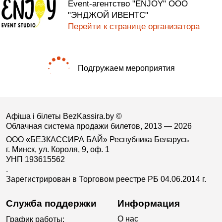
Event-агентство "ENJOY" ООО
"ЭНДЖОЙ ИВЕНТС"
Перейти к странице организатора
Подгружаем мероприятия
Афіша і білеты BezKassira.by
©
Облачная система продажи билетов, 2013 — 2026
ООО «БЕЗКАССИРА БАЙ» Республика Беларусь
г. Минск, ул. Короля, 9, оф. 1
УНП 193615562
.
Зарегистрирован в Торговом реестре РБ 04.06.2014 г.
Служба поддержки
Информация
О нас
График работы: