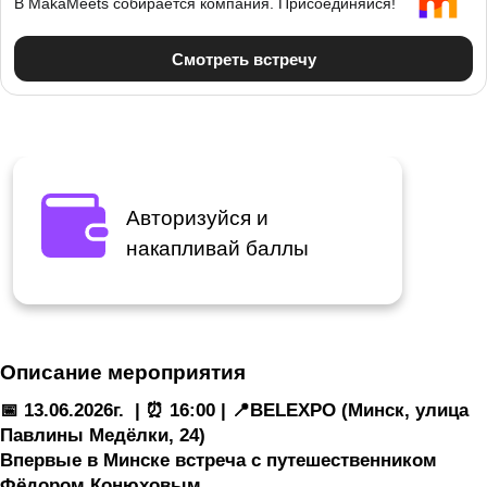
Авторизуйся и
накапливай баллы
Описание мероприятия
📅 13.06.2026г. | ⏰ 16:00 | 📍BELEXPO (Минск, улица
Павлины Медёлки, 24)
Впервые в Минске встреча с путешественником
Фёдором Конюховым