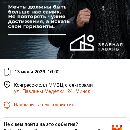
13 июня 2026
16:00
Конгресс-холл ММВЦ с секторами
ул. Павлины Медёлки, 24, Минск
Напомнить о мероприятии