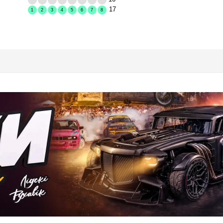
17
1
2
3
4
5
6
7
8