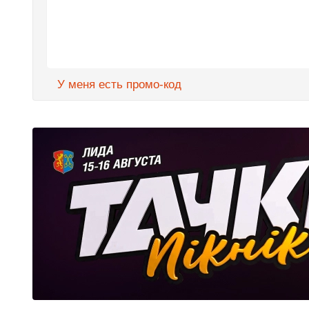
У меня есть промо-код