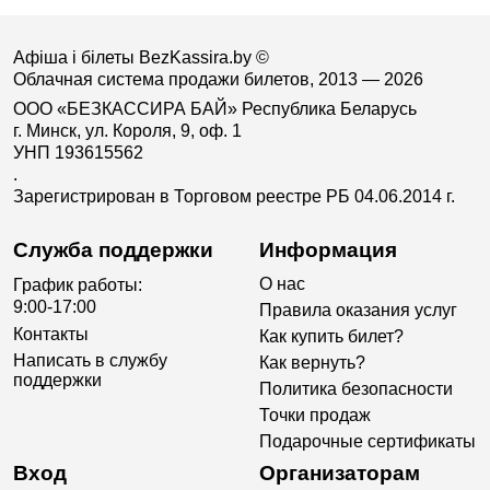
Афіша і білеты BezKassira.by
©
Облачная система продажи билетов, 2013 — 2026
ООО «БЕЗКАССИРА БАЙ» Республика Беларусь
г. Минск, ул. Короля, 9, оф. 1
УНП 193615562
.
Зарегистрирован в Торговом реестре РБ 04.06.2014 г.
Служба поддержки
Информация
О нас
График работы:
9:00-17:00
Правила оказания услуг
Контакты
Как купить билет?
Написать в службу
Как вернуть?
поддержки
Политика безопасности
Точки продаж
Подарочные сертификаты
Вход
Организаторам