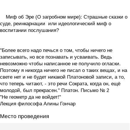
Миф об Эре (О загробном мире): Страшные сказки о
суде, реинкарнации или идеологический миф о
воспитании послушания?
"Более всего надо печься о том, чтобы ничего не
записывать, но все познавать и усваивать. Ведь
невозможно чтобы написанное не получило огласки.
Поэтому я никогда ничего не писал о таких вещах, и на
свете нет и не будет никакой Платоновой записи, а то,
что теперь читают, - это речи Сократа, когда он, ещё
молодой, был прекрасен." Платон. Письмо № 2
"Не геометр да не войдет!"
Лекция философа Алины Гончар
Место проведения