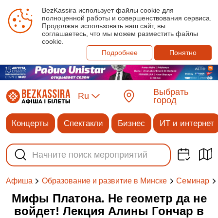
BezKassira использует файлы cookie для
полноценной работы и совершенствования сервиса.
Продолжая использовать наш сайт, вы
соглашаетесь, что мы можем разместить файлы
cookie.
Подробнее
Понятно
Выбрать
Ru
город
Концерты
Спектакли
Бизнес
ИТ и интернет
Афиша
Образование и развитие в Минске
Семинар
Мифы Платона. Не геометр да не
войдет! Лекция Алины Гончар в