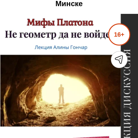
Минске
16+