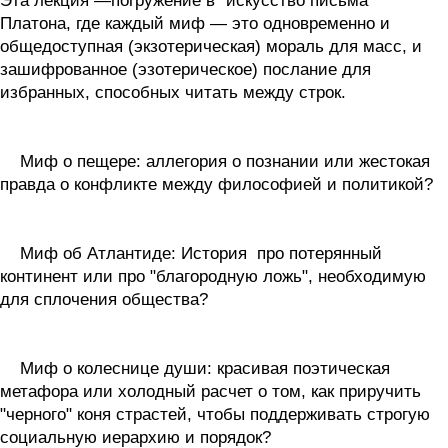
Эта лекция —погружение в "искусство письма"
Платона, где каждый миф — это одновременно и
общедоступная (экзотерическая) мораль для масс, и
зашифрованное (эзотерическое) послание для
избранных, способных читать между строк.
Миф о пещере: аллегория о познании или жестокая
правда о конфликте между философией и политикой?
Миф об Атлантиде: История про потерянный
континент или про "благородную ложь", необходимую
для сплочения общества?
Миф о колеснице души: красивая поэтическая
метафора или холодный расчет о том, как приручить
"черного" коня страстей, чтобы поддерживать строгую
социальную иерархию и порядок?