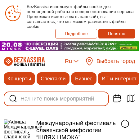
BezKassira использует файлы cookie для
полноценной работы и совершенствования сервиса.
Продолжая использовать наш сайт, вы
соглашаетесь, что мы можем разместить файлы
cookie.
Подробнее
Понятно
Ru
Выбрать город
Концерты
Спектакли
Бизнес
ИТ и интернет
Международный фестиваль
славянской мифологии
“ШЛЯХ ЦМОКА”