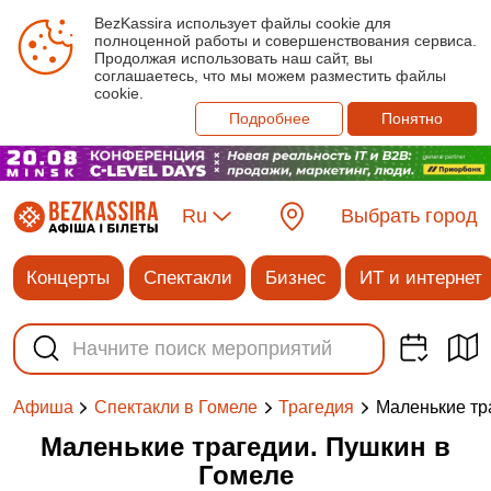
BezKassira использует файлы cookie для
полноценной работы и совершенствования сервиса.
Продолжая использовать наш сайт, вы
соглашаетесь, что мы можем разместить файлы
cookie.
Подробнее
Понятно
Ru
Выбрать город
Концерты
Спектакли
Бизнес
ИТ и интернет
Маленькие тр
Афиша
Спектакли в Гомеле
Трагедия
Маленькие трагедии. Пушкин в
Гомеле