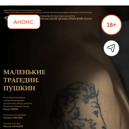
АНОНС
16+