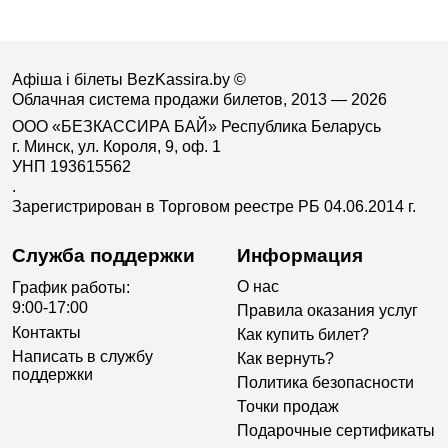
Афіша і білеты BezKassira.by
©
Облачная система продажи билетов, 2013 — 2026
ООО «БЕЗКАССИРА БАЙ» Республика Беларусь
г. Минск, ул. Короля, 9, оф. 1
УНП 193615562
.
Зарегистрирован в Торговом реестре РБ 04.06.2014 г.
Служба поддержки
Информация
О нас
График работы:
9:00-17:00
Правила оказания услуг
Контакты
Как купить билет?
Написать в службу
Как вернуть?
поддержки
Политика безопасности
Точки продаж
Подарочные сертификаты