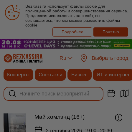
BezKassira использует файлы cookie для
полноценной работы и совершенствования сервиса.
Продолжая использовать наш сайт, вы
соглашаетесь, что мы можем разместить файлы
cookie.
Подробнее
Понятно
Ru
Выбрать город
Концерты
Спектакли
Бизнес
ИТ и интернет
Май хомлэнд (16+)
2 сентября 2026
19:00 - 20:30