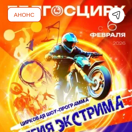
АНОНС