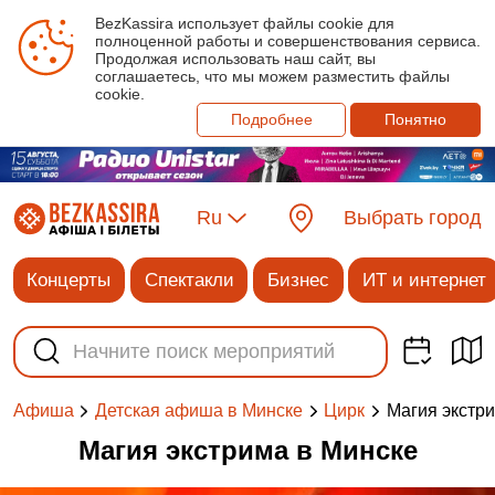
BezKassira использует файлы cookie для
полноценной работы и совершенствования сервиса.
Продолжая использовать наш сайт, вы
соглашаетесь, что мы можем разместить файлы
cookie.
Подробнее
Понятно
Ru
Выбрать город
Концерты
Спектакли
Бизнес
ИТ и интернет
Магия экстр
Афиша
Детская афиша в Минске
Цирк
Магия экстрима в Минске