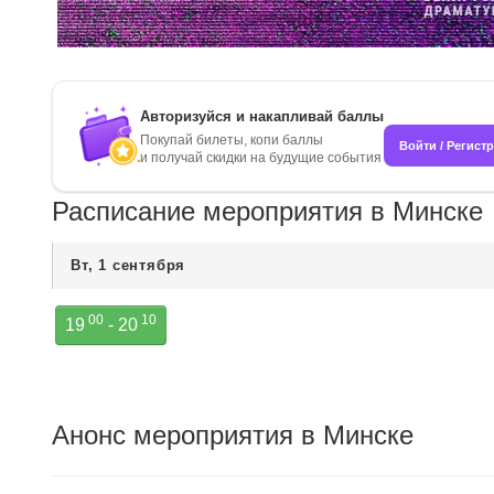
Авторизуйся и накапливай баллы
Покупай билеты, копи баллы
Войти / Регист
и получай скидки на будущие события
Расписание мероприятия в Минске
Вт, 1 сентября
00
10
19
- 20
Анонс мероприятия в Минске