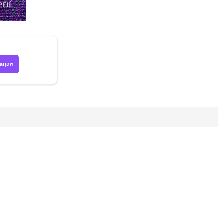
рация