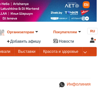
RU
Организаторам
Покупателям
Добавить афишу
Новости
ивали
Выставки
Красота и здоровье
Инфолиния