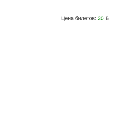
Цена билетов:
30
ƃ