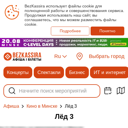
BezKassira использует файлы cookie для
полноценной работы и совершенствования сервиса.
Продолжая использовать наш сайт, вы
соглашаетесь, что мы можем разместить файлы
cookie.
Подробнее
Понятно
Ru
Выбрать город
Концерты
Спектакли
Бизнес
ИТ и интернет
Лёд 3
Афиша
Кино в Минске
Лёд 3