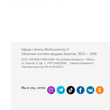
Афіша і білеты BezKassira.by
©
Облачная система продажи билетов, 2013 — 2026
ООО «БЕЗКАССИРА БАЙ» Республика Беларусь г. Минск,
ул. Короля, 9, оф. 1. УНП 193615562. . Зарегистрирован в
Торговом реестре РБ 04.06.2014 г.
Мы в соц. сетях