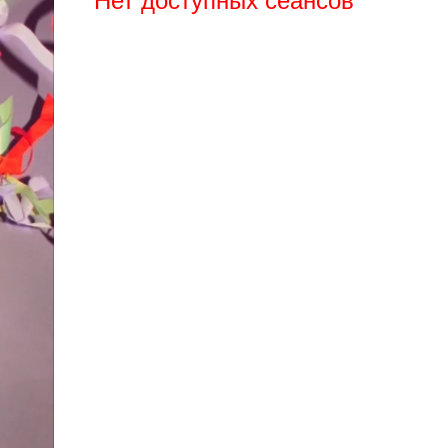
Нет доступных сеансов