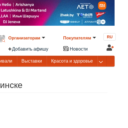
RU
Организаторам
Покупателям
Добавить афишу
Новости
ивали
Выставки
Красота и здоровье
Минске