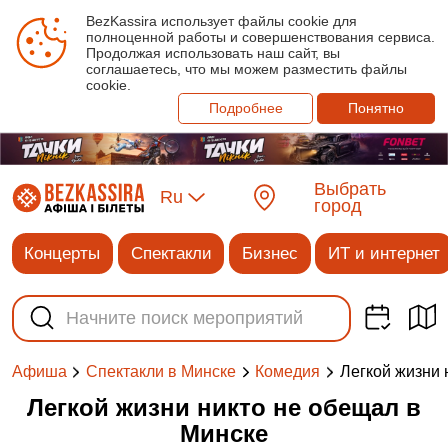
BezKassira использует файлы cookie для
полноценной работы и совершенствования сервиса.
Продолжая использовать наш сайт, вы
соглашаетесь, что мы можем разместить файлы
cookie.
Подробнее
Понятно
Выбрать
Ru
город
Концерты
Спектакли
Бизнес
ИТ и интернет
‎Легкой жизни
Афиша
Спектакли в Минске
Комедия
‎Легкой жизни никто не обещал в
Минске