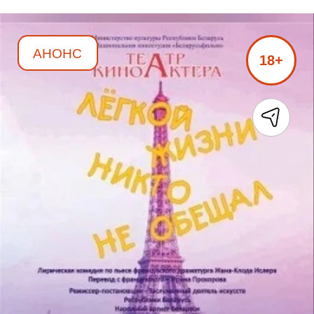
АНОНС
18+