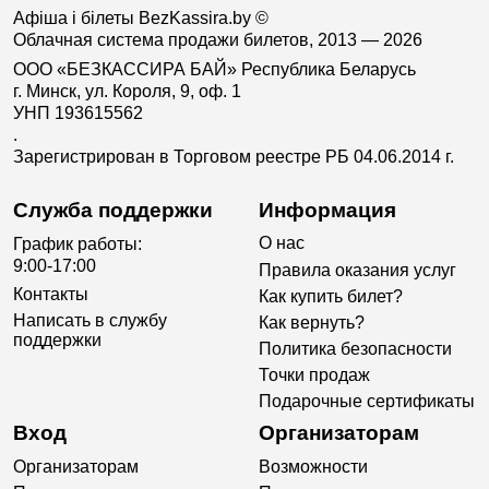
Афіша і білеты BezKassira.by
©
Облачная система продажи билетов, 2013 — 2026
ООО «БЕЗКАССИРА БАЙ» Республика Беларусь
г. Минск, ул. Короля, 9, оф. 1
УНП 193615562
.
Зарегистрирован в Торговом реестре РБ 04.06.2014 г.
Служба поддержки
Информация
О нас
График работы:
9:00-17:00
Правила оказания услуг
Контакты
Как купить билет?
Написать в службу
Как вернуть?
поддержки
Политика безопасности
Точки продаж
Подарочные сертификаты
Вход
Организаторам
Организаторам
Возможности