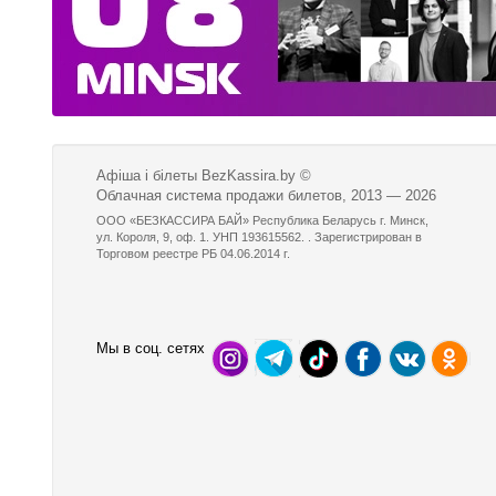
Афіша і білеты BezKassira.by
©
Облачная система продажи билетов, 2013 — 2026
ООО «БЕЗКАССИРА БАЙ» Республика Беларусь г. Минск,
ул. Короля, 9, оф. 1. УНП 193615562. . Зарегистрирован в
Торговом реестре РБ 04.06.2014 г.
Мы в соц. сетях