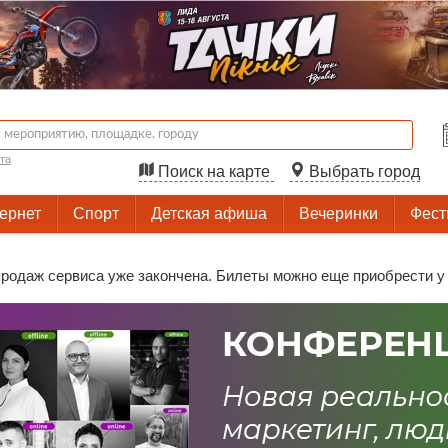
та
Поиск на карте
Выбрать город
тернет
Спорт
Детская афиша
Вечеринки
Фест
родаж сервиса уже закончена. Билеты можно еще приобрести у 