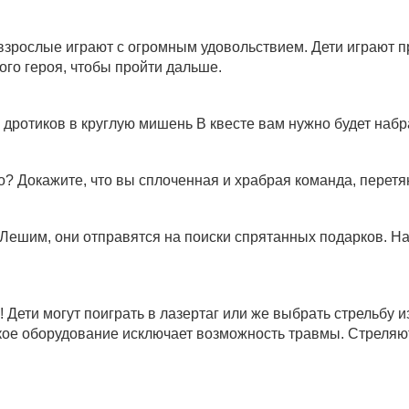
и взрослые играют с огромным удовольствием. Дети играют 
ого героя, чтобы пройти дальше.
ем дротиков в круглую мишень В квесте вам нужно будет наб
о? Докажите, что вы сплоченная и храбрая команда, перетян
 Лешим, они отправятся на поиски спрятанных подарков. На
Дети могут поиграть в лазертаг или же выбрать стрельбу и
тское оборудование исключает возможность травмы. Стреля