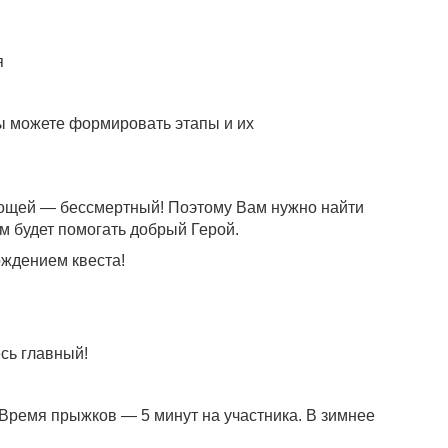
я
Вы можете формировать этапы и их
о Кощей — бессмертный! Поэтому Вам нужно найти
ам будет помогать добрый Герой.
ождением квеста!
сь главный!
. Время прыжков — 5 минут на участника. В зимнее