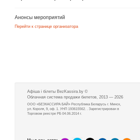
Анонсы мероприятий
Перейти к странице организатора
Афіша і білеты BezKassira.by
©
Облачная система продажи билетов, 2013 — 2026
ООО «БЕЗКАССИРА БАЙ» Республика Беларусь г. Минск,
ул. Короля, 9, оф. 1. УНП 193615562. . Зарегистрирован в
Торговом реестре РБ 04.06.2014 г.