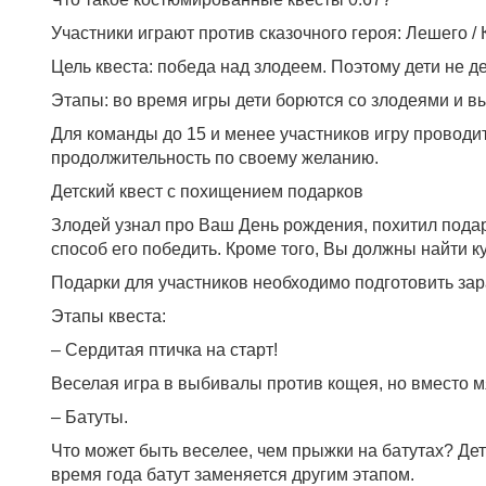
Участники играют против сказочного героя: Лешего /
Цель квеста: победа над злодеем. Поэтому дети не д
Этапы: во время игры дети борются со злодеями и в
Для команды до 15 и менее участников игру проводи
продолжительность по своему желанию.
Детский квест с похищением подарков
Злодей узнал про Ваш День рождения, похитил подар
способ его победить. Кроме того, Вы должны найти ку
Подарки для участников необходимо подготовить зар
Этапы квеста:
– Сердитая птичка на старт!
Веселая игра в выбивалы против кощея, но вместо мя
– Батуты.
Что может быть веселее, чем прыжки на батутах? Дет
время года батут заменяется другим этапом.