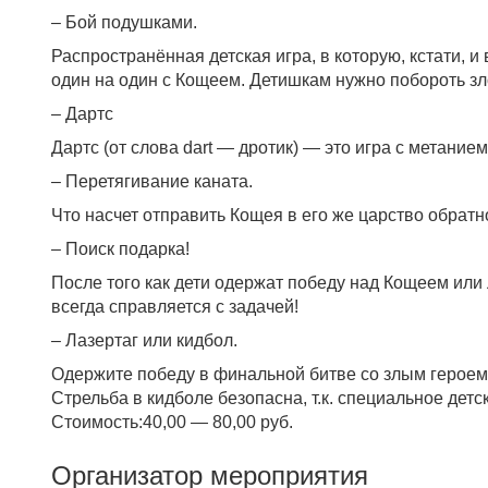
– Бой подушками.
Распространённая детская игра, в которую, кстати, 
один на один с Кощеем. Детишкам нужно побороть зл
– Дартс
Дартс (от слова dart — дротик) — это игра с метани
– Перетягивание каната.
Что насчет отправить Кощея в его же царство обратн
– Поиск подарка!
После того как дети одержат победу над Кощеем или
всегда справляется с задачей!
– Лазертаг или кидбол.
Одержите победу в финальной битве со злым героем! 
Стрельба в кидболе безопасна, т.к. специальное де
Стоимость:40,00 — 80,00 руб.
Организатор мероприятия