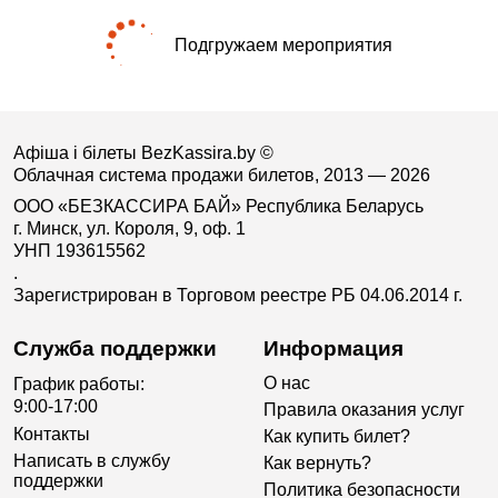
Подгружаем мероприятия
Афіша і білеты BezKassira.by
©
Облачная система продажи билетов, 2013 — 2026
ООО «БЕЗКАССИРА БАЙ» Республика Беларусь
г. Минск, ул. Короля, 9, оф. 1
УНП 193615562
.
Зарегистрирован в Торговом реестре РБ 04.06.2014 г.
Служба поддержки
Информация
О нас
График работы:
9:00-17:00
Правила оказания услуг
Контакты
Как купить билет?
Написать в службу
Как вернуть?
поддержки
Политика безопасности