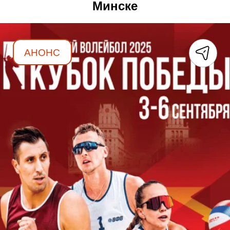
Минске
АНОНС