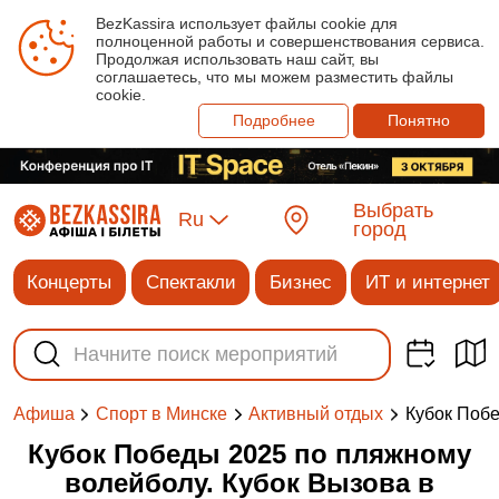
BezKassira использует файлы cookie для
полноценной работы и совершенствования сервиса.
Продолжая использовать наш сайт, вы
соглашаетесь, что мы можем разместить файлы
cookie.
Подробнее
Понятно
Выбрать
Ru
город
Концерты
Спектакли
Бизнес
ИТ и интернет
Кубок Побе
Афиша
Спорт в Минске
Активный отдых
Кубок Победы 2025 по пляжному
волейболу. Кубок Вызова в