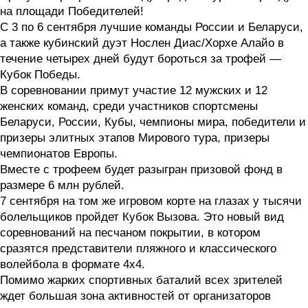
на площади Победителей!
С 3 по 6 сентября лучшие команды России и Беларуси,
а также кубинский дуэт Нослен Диас/Хорхе Алайо в
течение четырех дней будут бороться за трофей —
Кубок Победы.
В соревновании примут участие 12 мужских и 12
женских команд, среди участников спортсмены
Беларуси, России, Кубы, чемпионы мира, победители и
призеры элитных этапов Мирового тура, призеры
чемпионатов Европы.
Вместе с трофеем будет разыгран призовой фонд в
размере 6 млн рублей.
7 сентября на том же игровом корте на глазах у тысячи
болельщиков пройдет Кубок Вызова. Это новый вид
соревнований на песчаном покрытии, в котором
сразятся представители пляжного и классического
волейбола в формате 4х4.
Помимо жарких спортивных баталий всех зрителей
ждет большая зона активностей от организаторов