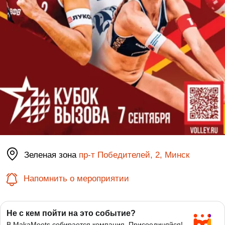
Зеленая зона
пр-т Победителей, 2, Минск
Напомнить о мероприятии