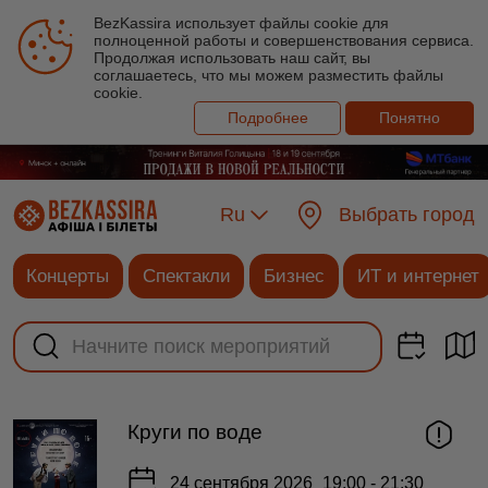
BezKassira использует файлы cookie для
полноценной работы и совершенствования сервиса.
Продолжая использовать наш сайт, вы
соглашаетесь, что мы можем разместить файлы
cookie.
Подробнее
Понятно
Ru
Выбрать город
Концерты
Спектакли
Бизнес
ИТ и интернет
Круги по воде
24 сентября 2026
19:00 - 21:30