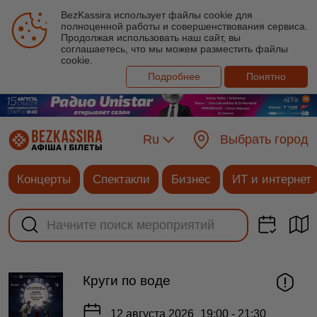
BezKassira использует файлы cookie для
полноценной работы и совершенствования сервиса.
Продолжая использовать наш сайт, вы
соглашаетесь, что мы можем разместить файлы
cookie.
Подробнее
Понятно
Ru
Выбрать город
Концерты
Спектакли
Бизнес
ИТ и интернет
Круги по воде
12 августа 2026
19:00 - 21:30