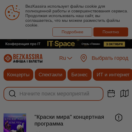
BezKassira использует файлы cookie для
полноценной работы и совершенствования сервиса.
Продолжая использовать наш сайт, вы
соглашаетесь, что мы можем разместить файлы
cookie.
Подробнее
Понятно
Ru
Выбрать город
Концерты
Спектакли
Бизнес
ИТ и интернет
"Краски мира" концертная
программа