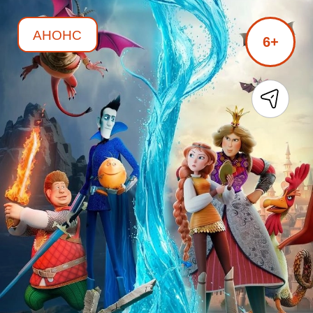
АНОНС
6+