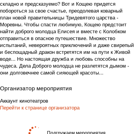
складно и предсказуемо? Вот и Кощею придется
побороться за свое счастье, преодолевая коварный
план новой правительницы Тридевятого царства -
Моревны. Чтобы спасти любимую, Кощею предстоит
найти доброго молодца Елисея и вместе с Колобком
отправиться в опасное путешествие. Множество
испытаний, невероятных приключений и даже свирепый
и беспощадный дракон встретятся им на пути к Живой
воде... Но настоящая дружба и любовь способны на
чудеса. Дела Доброго молодца не разлетятся дымом -
они долговечнее самой сияющей красоты...
Организатор мероприятия
Аккаунт кинотеатров
Перейти к странице организатора
Подгружаем мероприятия