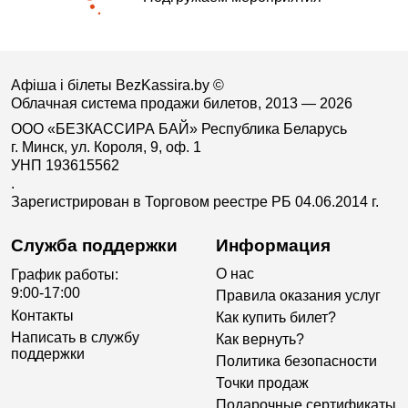
Афіша і білеты BezKassira.by
©
Облачная система продажи билетов, 2013 — 2026
ООО «БЕЗКАССИРА БАЙ» Республика Беларусь
г. Минск, ул. Короля, 9, оф. 1
УНП 193615562
.
Зарегистрирован в Торговом реестре РБ 04.06.2014 г.
Служба поддержки
Информация
О нас
График работы:
9:00-17:00
Правила оказания услуг
Контакты
Как купить билет?
Написать в службу
Как вернуть?
поддержки
Политика безопасности
Точки продаж
Подарочные сертификаты