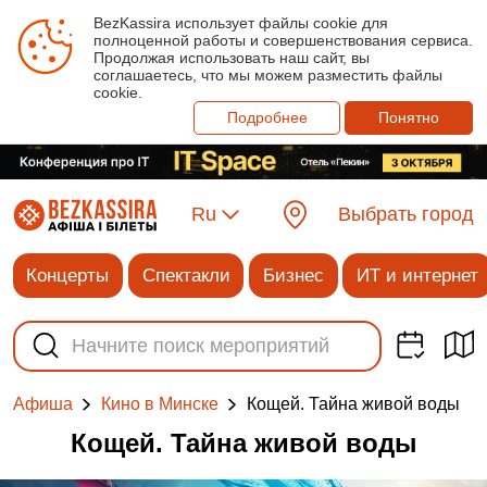
BezKassira использует файлы cookie для
полноценной работы и совершенствования сервиса.
Продолжая использовать наш сайт, вы
соглашаетесь, что мы можем разместить файлы
cookie.
Подробнее
Понятно
Ru
Выбрать город
Концерты
Спектакли
Бизнес
ИТ и интернет
Кощей. Тайна живой воды
Афиша
Кино в Минске
Кощей. Тайна живой воды