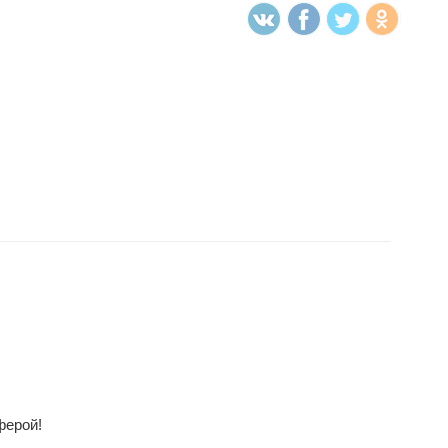
ферой!