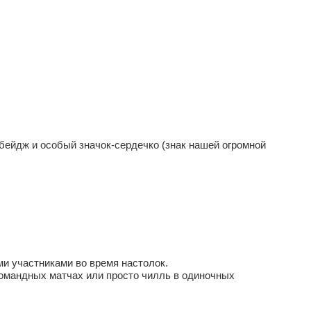
ейдж и особый значок-сердечко (знак нашей огромной
ми участниками во время настолок.
командных матчах или просто чилль в одиночных