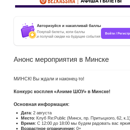
Авторизуйся и накапливай баллы
Покупай билеты, копи баллы
Войти / Регист
и получай скидки на будущие события
Анонс мероприятия в Минске
МИНСК! Вы ждали и наконец-то!
Конкурс косплея «Аниме ШОУ» в Минске!
Основная информация:
Дата
: 2 августа
Место
: Клуб Re:Public (Минск, пр. Притыцкого, 62, к.1
Время
: С 12:00 до 18:00 мы будем радовать вас яр
Возрастное ограничение:
0+