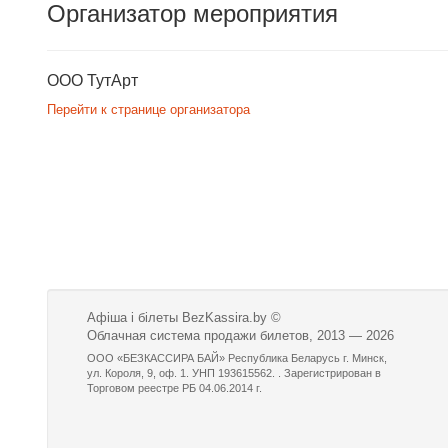
Организатор мероприятия
ООО ТутАрт
Перейти к странице организатора
Афіша і білеты BezKassira.by
©
Облачная система продажи билетов, 2013 — 2026
ООО «БЕЗКАССИРА БАЙ» Республика Беларусь г. Минск,
ул. Короля, 9, оф. 1. УНП 193615562. . Зарегистрирован в
Торговом реестре РБ 04.06.2014 г.