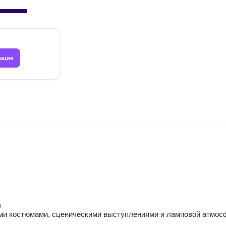
рация
)
кими костюмами, сценическими выступлениями и ламповой атмос