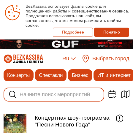
BezKassira использует файлы cookie для
полноценной работы и совершенствования сервиса.
Продолжая использовать наш сайт, вы
соглашаетесь, что мы можем разместить файлы
cookie.
Подробнее
Понятно
Ru
Выбрать город
Концерты
Спектакли
Бизнес
ИТ и интернет
Концертная шоу-программа
"Песни Нового Года"